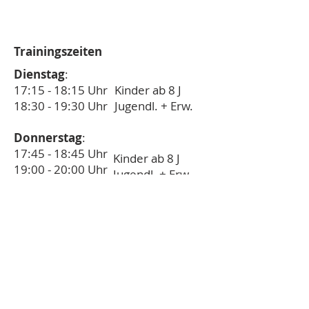
Trainingszeiten
Dienstag
:
17:15 - 18:15 Uhr
Kinder ab 8 J
18:30 - 19:30 Uhr
Jugendl. + Erw.
Donnerstag
:
17:45 - 18:45 Uhr
Kinder ab 8 J
19:00 - 20:00 Uhr
Jugendl. + Erw.
Samstag
:
11:30 - 12:30 Uhr
Fortgeschrittene
Ansprechpartner
Ulrich Kestel
Tel: 0911/7610702