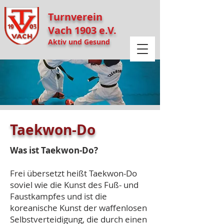
Turnverein
Vach 1903 e.V.
Aktiv und Gesund
Taekwon-Do
Was ist Taekwon-Do?
Frei übersetzt heißt Taekwon-Do
soviel wie die Kunst des Fuß- und
Faustkampfes und ist die
koreanische Kunst der waffenlosen
Selbstverteidigung, die durch einen