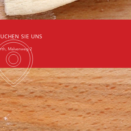
UCHEN SIE UNS
ürth, Malvenweg 2