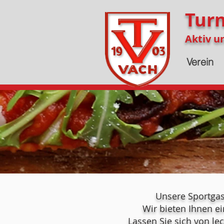
Turn
Aktiv u
Verein
Unsere Sportgast
Wir bieten Ihnen e
Lassen Sie sich von l