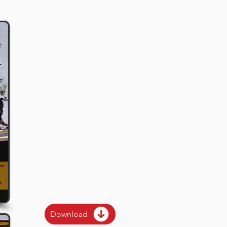
Download