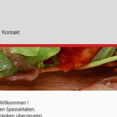
Kontakt
 Willkommen !
n Spezialitäten.
tränken überzeugen.