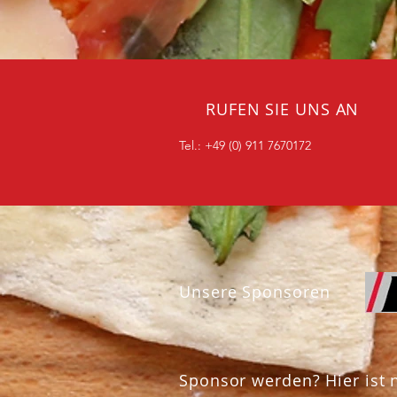
RUFEN SIE UNS AN
Tel.: +49 (0) 911 7670172
Unsere Sponsoren
Sponsor werden? Hier ist n